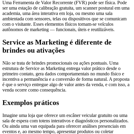
Uma Ferramenta de Valor Recorrente (FVR) pode ser física. Pode
ser uma estação de calibração gratuita, um scanner postural em uma
academia, uma área interativa em loja, ou mesmo uma sala
ambientada com sensores, telas ou dispositivos que se comunicam
com o visitante. Esses elementos físicos tornam-se veículos
autônomos de marketing — funcionais, úteis e reutilizáveis.
Service as Marketing é diferente de
brindes ou ativações
Não se trata de brindes promocionais ou ações pontuais. Uma
estrutura de Service as Marketing entrega valor prático desde o
primeiro contato, gera dados comportamentais no mundo físico e
incentiva a permanência e a conversão de forma natural. A proposta
é que o serviço entregue algo de valor antes da venda, e com isso, a
venda ocorre como consequência.
Exemplos práticos
Imagine uma loja que oferece um escâner veicular gratuito ou uma
sala de espera com totens interativos e diagnósticos personalizados.
Ou ainda uma van equipada para oferecer análises presenciais em
eventos e, ao mesmo tempo, apresentar produtos ou coletar