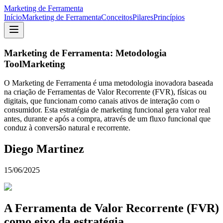
Marketing de Ferramenta
Início
Marketing de Ferramenta
Conceitos
Pilares
Princípios
Marketing de Ferramenta: Metodologia
ToolMarketing
O Marketing de Ferramenta é uma metodologia inovadora baseada
na criação de Ferramentas de Valor Recorrente (FVR), físicas ou
digitais, que funcionam como canais ativos de interação com o
consumidor. Esta estratégia de marketing funcional gera valor real
antes, durante e após a compra, através de um fluxo funcional que
conduz à conversão natural e recorrente.
Diego Martinez
15/06/2025
A Ferramenta de Valor Recorrente (FVR)
como eixo da estratégia